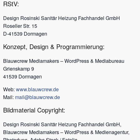
RStV:
Design Rosinski Sanitär Heizung Fachhandel GmbH
Roseller Str. 15
D-41539 Dormagen
Konzept, Design & Programmierung:
Blauwcrew Mediamakers – WordPress & Mediabureau
Grienskamp 9
41539 Dormagen
Web:
www.blauwcrew.de
Mail:
mail@blauwcrew.de
Bildmaterial Copyright:
Design Rosinski Sanitär Heizung Fachhandel GmbH,
Blauwcrew Mediamakers – WordPress & Medienagentur,
Photodune, Adobe Stock / Fotolia