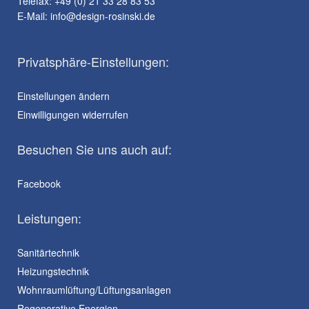
Telefax: +49 (0) 21 33 28 83 53
E-Mail:
info@design-rosinski.de
Privatsphäre-Einstellungen:
Einstellungen ändern
Einwilligungen widerrufen
Besuchen Sie uns auch auf:
Facebook
Leistungen:
Sanitärtechnik
Heizungstechnik
Wohnraumlüftung/Lüftungsanlagen
Regenerative Energien